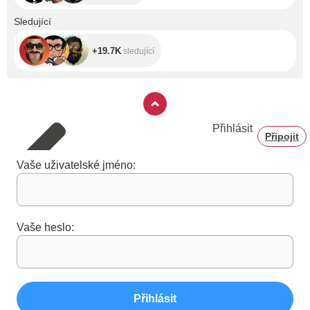
+19.7K
Sledující
+19.7K
sledující
Přihlásit
Připojit
Vaše uživatelské jméno:
Vaše heslo:
Přihlásit